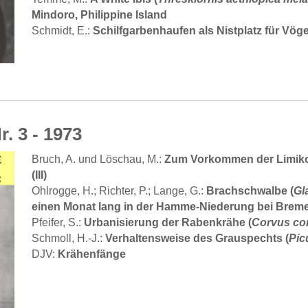
Mindoro, Philippine Island
Schilfgarbenhaufen als Nistplatz für Vöge
Schmidt, E.:
r. 3 - 1973
Zum Vorkommen der Limiko
Bruch, A. und Löschau, M.:
(III)
Brachschwalbe (
Gl
Ohlrogge, H.; Richter, P.; Lange, G.:
einen Monat lang in der Hamme-Niederung bei Brem
Urbanisierung der Rabenkrähe (
Corvus co
Pfeifer, S.:
Verhaltensweise des Grauspechts (
Pic
Schmoll, H.-J.:
Krähenfänge
DJV: