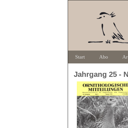
Start
Abo
Ar
Jahrgang 25
- 