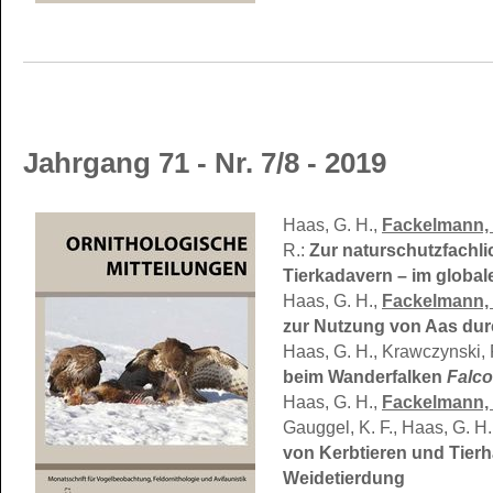
Jahrgang 71 - Nr. 7/8 - 2019
Haas, G. H.,
Fackelmann, 
R.:
Zur naturschutzfachli
Tierkadavern – im global
Haas, G. H.,
Fackelmann, 
zur Nutzung von Aas durc
Haas, G. H., Krawczynski, 
beim Wanderfalken
Falco
Haas, G. H.,
Fackelmann, 
Gauggel, K. F., Haas, G. H
von Kerbtieren und Tierh
Weidetierdung