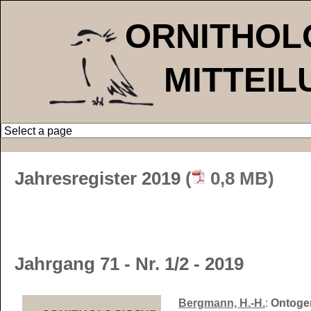
ORNITHOL
MITTEI
Jahresregister 2019
(
0,8 MB)
Jahrgang 71 - Nr. 1/2 - 2019
Bergmann, H.-H.
:
Ontoge