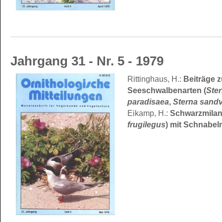
Jahrgang 31 - Nr. 5 - 1979
Rittinghaus, H.:
Beiträge 
Seeschwalbenarten (
Ster
paradisaea
,
Sterna sandv
Eikamp, H.:
Schwarzmilan
frugilegus
) mit Schnabe