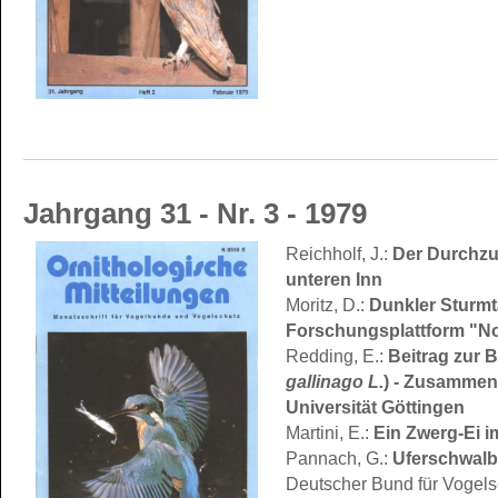
Jahrgang 31 - Nr. 3 - 1979
Der Durchzug
Reichholf, J.:
unteren Inn
Dunkler Sturmt
Moritz, D.:
Forschungsplattform "N
Beitrag zur B
Redding, E.:
gallinago L.
) - Zusammenf
Universität Göttingen
Ein Zwerg-Ei 
Martini, E.:
Uferschwalb
Pannach, G.:
Deutscher Bund für Vogels